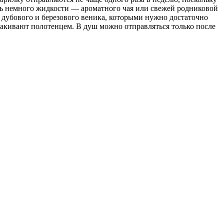
ть немного жидкости — ароматного чая или свежей родниковой
 дубового и березового веника, которыми нужно достаточно
макивают полотенцем. В душ можно отправляться только после