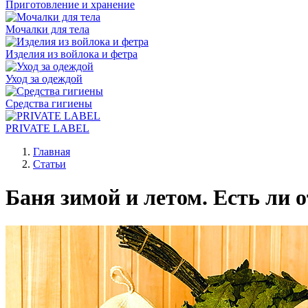
Приготовление и хранение
Мочалки для тела
Изделия из войлока и фетра
Уход за одеждой
Средства гигиены
PRIVATE LABEL
Главная
Статьи
Баня зимой и летом. Есть ли 