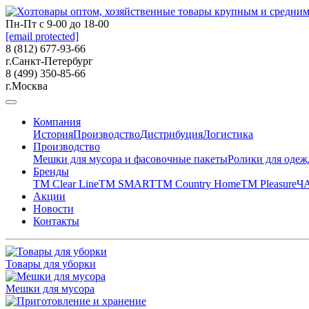
Пн-Пт с 9-00 до 18-00
[email protected]
8 (812) 677-93-66
г.Санкт-Петербург
8 (499) 350-85-66
г.Москва
Компания
История
Производство
Дистрибуция
Логистика
Производство
Мешки для мусора и фасовочные пакеты
Ролики для оде
Бренды
ТМ Clear Line
ТМ SMART
ТМ Country Home
ТМ Pleasure
Ч
Акции
Новости
Контакты
Товары для уборки
Мешки для мусора