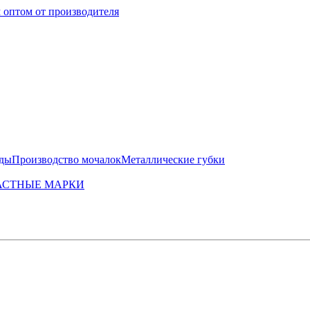
жды
Производство мочалок
Металлические губки
АСТНЫЕ МАРКИ