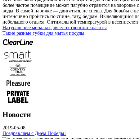
более частое помещение может пагубно отразится на здоровье
воды. В самой парилке — двигаться, не спеша. Для борьбы с 
интенсивно пройтись по спине, тазу, бедрам. Выделяющийся п
небольшого отдыха. Оптимальной температурой в весенне-летне
Натуральные мочалки для естественной красоты
Такие разные губки для мытья посуды
Новости
2019-05-08
Поздравляем с Днем Победы!
Так, позвольте, дорогие друзья, поздравить и вас со светлым 