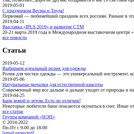
2019-05-01
С праздником Весны и Труда!
Первомай — любимейший праздник всех россиян. Раньше в это
2019-04-11
Выставка «IPLS 2019» и развитие СТМ
20-21 марта 2019 года в Международном выставочном центре 
все новости
Статьи
2019-05-12
Выбираем идеальный ролик для одежды
Ролик для чистки одежды — это универсальный инструмент, ко
2019-05-06
Натуральные мочалки для естественной красоты
Современный мир все дальше и дальше уходит от природы и н
2019-04-25
Баня зимой и летом. Есть ли отличия?
Некоторые любители бани опасаются окунаться в снег. Иные о
все статьи
Группа компаний «НЭП»
© 2014-2022
Пн-Пт с 9-00 до 18-00
[email protected]