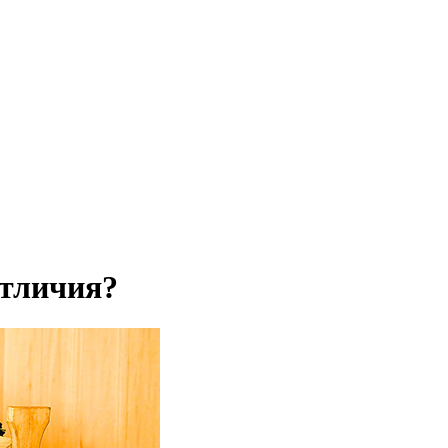
отличия?