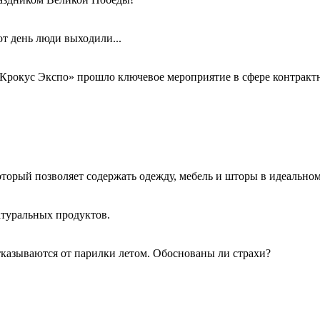
т день люди выходили...
«Крокус Экспо» прошло ключевое мероприятие в сфере контрак
торый позволяет содержать одежду, мебель и шторы в идеальном
атуральных продуктов.
тказываются от парилки летом. Обоснованы ли страхи?